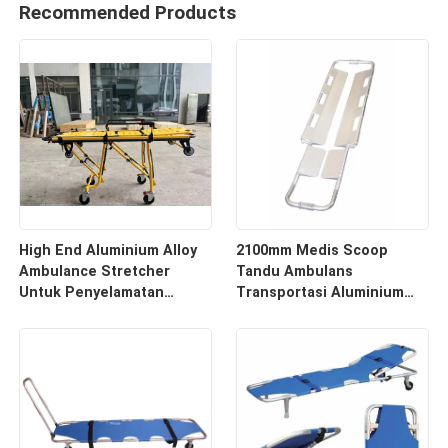
Recommended Products
High End Aluminium Alloy
2100mm Medis Scoop
Ambulance Stretcher
Tandu Ambulans
Untuk Penyelamatan
Transportasi Aluminium
Darurat Dengan Ketinggian
Alloy
Tulang Belakang yang Bisa
Disesuaikan Untuk
Penggunaan Rumah Sakit