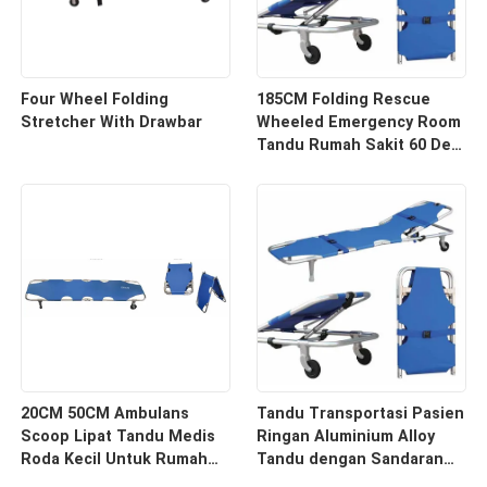
Four Wheel Folding
185CM Folding Rescue
Stretcher With Drawbar
Wheeled Emergency Room
Tandu Rumah Sakit 60 Deg
Ambulans
20CM 50CM Ambulans
Tandu Transportasi Pasien
Scoop Lipat Tandu Medis
Ringan Aluminium Alloy
Roda Kecil Untuk Rumah
Tandu dengan Sandaran
Sakit
Tempat Tidur Tandu