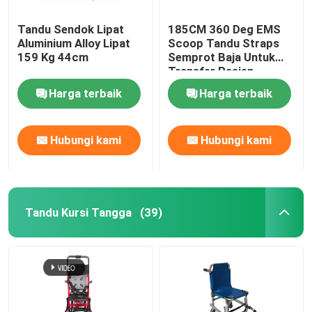
Tandu Sendok Lipat
185CM 360 Deg EMS
Aluminium Alloy Lipat
Scoop Tandu Straps
159 Kg 44cm
Semprot Baja Untuk
Transfer Pasien
Harga terbaik
Harga terbaik
Hubungi kami
Hubungi kami
Tandu Kursi Tangga
(39)