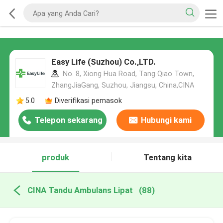
Easy Life (Suzhou) Co.,LTD.
No. 8, Xiong Hua Road, Tang Qiao Town,
ZhangJiaGang, Suzhou, Jiangsu, China,CINA
5.0
Diverifikasi pemasok
Telepon sekarang
Hubungi kami
produk
Tentang kita
CINA Tandu Ambulans Lipat
(88)