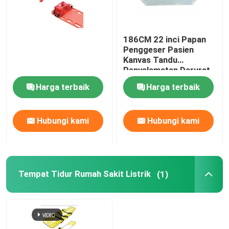
186CM 22 inci Papan
Penggeser Pasien
Kanvas Tandu
Penyelamatan Darurat
Ambulans yang Dapat
Harga terbaik
Harga terbaik
Dilipat
Hubungi kami
Hubungi kami
Tempat Tidur Rumah Sakit Listrik
(1)