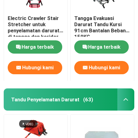
Electric Crawler Stair
Tangga Evakuasi
Stretcher untuk
Darurat Tandu Kursi
penyelamatan darurat
91cm Bantalan Beban
di tangga dan koridor
159KG
Harga terbaik
Harga terbaik
Hubungi kami
Hubungi kami
Tandu Penyelamatan Darurat
(63)