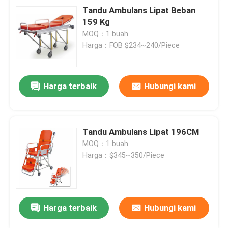
Tandu Ambulans Lipat Beban
159 Kg
MOQ：1 buah
Harga：FOB $234~240/Piece
Harga terbaik
Hubungi kami
Tandu Ambulans Lipat 196CM
MOQ：1 buah
Harga：$345~350/Piece
Harga terbaik
Hubungi kami