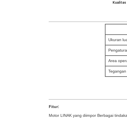
Kualitas
Ukuran lu
Pengatura
Area oper
Tegangan 
Fitur:
Motor LINAK yang diimpor Berbagai tindakan