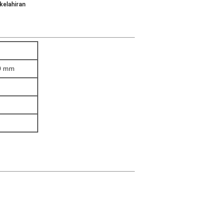
kelahiran
80 mm