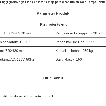
 tinggi ginekologis listrik obstetrik meja persalinan rumah sakit tempat tidur 
Parameter Produk
Parameter teknis
ar: 1980*720*630 mm
Pengaturan ketinggian: 630 ~ 8
n sandaran: 0 ~ 60°
Papan kaki Ke luar: 0~90°
asi: 720*620 mm
Kapasitas beban: 250 kg
utama AC: 220V, 50Hz
Daya Masuk: 150
Fitur Teknis
 dikendalikan oleh remote controller.