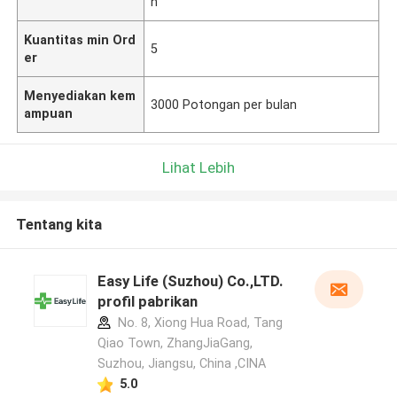
n
Kuantitas min Ord
5
er
Menyediakan kem
3000 Potongan per bulan
ampuan
Lihat Lebih
Tentang kita
Easy Life (Suzhou) Co.,LTD.
profil pabrikan
No. 8, Xiong Hua Road, Tang
Qiao Town, ZhangJiaGang,
Suzhou, Jiangsu, China ,CINA
5.0