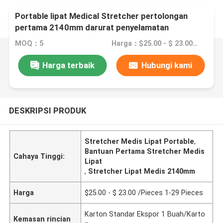
Portable lipat Medical Stretcher pertolongan
pertama 2140mm darurat penyelamatan
MOQ：5
Harga：$25.00 - $ 23.00 /Pieces 1-29 Pieces
Harga terbaik
Hubungi kami
DESKRIPSI PRODUK
Stretcher Medis Lipat Portable
,
Bantuan Pertama Stretcher Medis
Cahaya Tinggi:
Lipat
,
Stretcher Lipat Medis 2140mm
Harga
$25.00 - $ 23.00 /Pieces 1-29 Pieces
Karton Standar Ekspor 1 Buah/Karto
Kemasan rincian