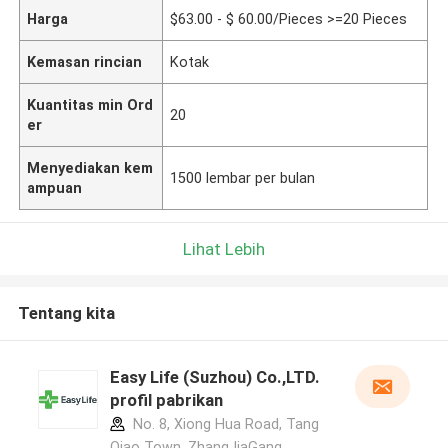
Harga
$63.00 - $ 60.00/Pieces >=20 Pieces
Kemasan rincian
Kotak
Kuantitas min Ord
20
er
Menyediakan kem
1500 lembar per bulan
ampuan
Lihat Lebih
Tentang kita
Easy Life (Suzhou) Co.,LTD.
profil pabrikan
No. 8, Xiong Hua Road, Tang
Qiao Town, ZhangJiaGang,