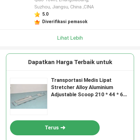
Suzhou, Jiangsu, China ,CINA
5.0
Diverifikasi pemasok
Lihat Lebih
Dapatkan Harga Terbaik untuk
Transportasi Medis Lipat
Stretcher Alloy Aluminium
Adjustable Scoop 210 * 44 * 6
Cm
Terus