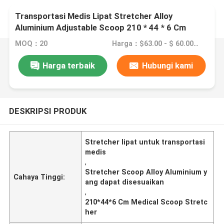
Transportasi Medis Lipat Stretcher Alloy
Aluminium Adjustable Scoop 210 * 44 * 6 Cm
MOQ：20
Harga：$63.00 - $ 60.00/Pieces >=20 Pieces
Harga terbaik
Hubungi kami
DESKRIPSI PRODUK
Stretcher lipat untuk transportasi
medis
,
Stretcher Scoop Alloy Aluminium y
Cahaya Tinggi:
ang dapat disesuaikan
,
210*44*6 Cm Medical Scoop Stretc
her