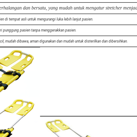
rhalangan dan bersatu, yang mudah untuk mengatur stretcher menjad
n di tempat asli untuk mengurangi luka lebih lanjut pasien.
ri punggung pasien tanpa menggerakkan pasien.
ecil, mudah dibawa, aman digunakan dan mudah untuk disterilkan dan dibersihkan.