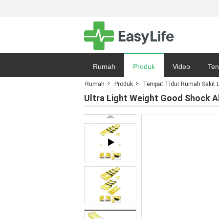
Rumah
Produk
Video
Ten
Rumah
Produk
Tempat Tidur Rumah Sakit Li
Peta Situs
Ultra Light Weight Good Shock A