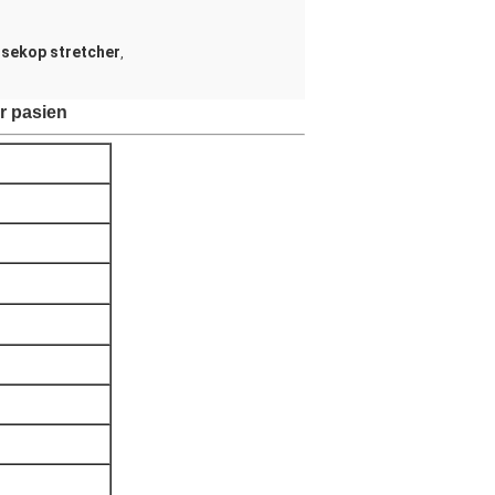
 sekop stretcher
,
r pasien