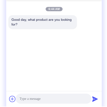
6:44 AM
Good day, what product are you looking 
for?