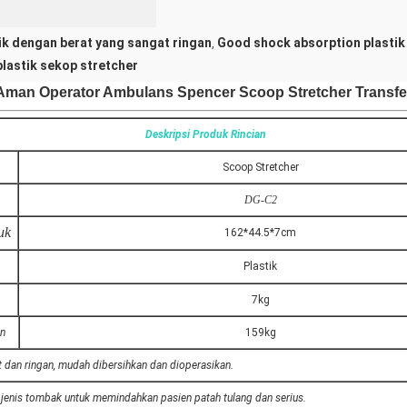
ik dengan berat yang sangat ringan
Good shock absorption plastik
,
lastik sekop stretcher
man Operator Ambulans Spencer Scoop Stretcher Transfe
Deskripsi Produk Rincian
Scoop Stretcher
DG-C2
uk
162*44.5*7cm
Plastik
7kg
an
159kg
at dan ringan, mudah dibersihkan dan dioperasikan.
 jenis tombak untuk memindahkan pasien patah tulang dan serius.