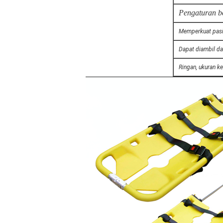
Pengaturan be
Memperkuat pasie
Dapat diambil da
Ringan, ukuran k