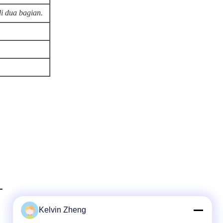
i dua bagian.
Kelvin Zheng