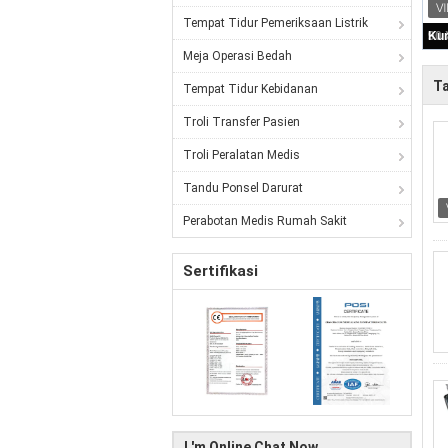
Tempat Tidur Pemeriksaan Listrik
Meja Operasi Bedah
Ta
Tempat Tidur Kebidanan
Troli Transfer Pasien
Troli Peralatan Medis
Tandu Ponsel Darurat
Perabotan Medis Rumah Sakit
Sertifikasi
I 'm Online Chat Now