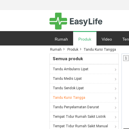
Rumah
Produk
Video
Ten
Rumah
Produk
Tandu Kursi Tangga
Peta Situs
Semua produk
1
Tandu Ambulans Lipat
Tandu Medis Lipat
Tandu Sendok Lipat
Tandu Kursi Tangga
Tandu Penyelamatan Darurat
Tempat Tidur Rumah Sakit Listrik
Tempat Tidur Rumah Sakit Manual