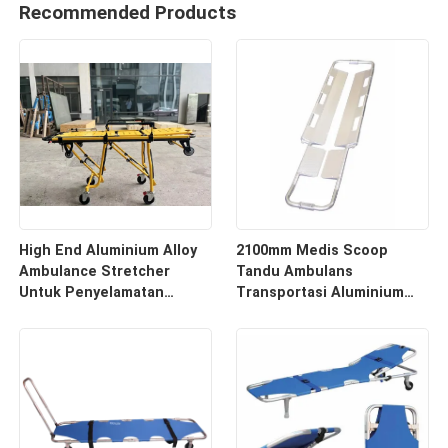
Recommended Products
High End Aluminium Alloy
2100mm Medis Scoop
Ambulance Stretcher
Tandu Ambulans
Untuk Penyelamatan
Transportasi Aluminium
Darurat Dengan Ketinggian
Alloy
Tulang Belakang yang Bisa
Disesuaikan Untuk
Penggunaan Rumah Sakit