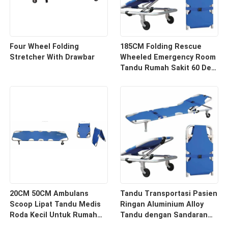
Four Wheel Folding
185CM Folding Rescue
Stretcher With Drawbar
Wheeled Emergency Room
Tandu Rumah Sakit 60 Deg
Ambulans
20CM 50CM Ambulans
Tandu Transportasi Pasien
Scoop Lipat Tandu Medis
Ringan Aluminium Alloy
Roda Kecil Untuk Rumah
Tandu dengan Sandaran
Sakit
Tempat Tidur Tandu