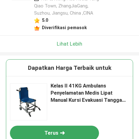
Qiao Town, ZhangJiaGang,
Suzhou, Jiangsu, China ,CINA
5.0
Diverifikasi pemasok
Lihat Lebih
Dapatkan Harga Terbaik untuk
Kelas II 41KG Ambulans
Penyelamatan Medis Lipat
Manual Kursi Evakuasi Tangga
Peregangan90 X 17 X 59cm
Terus