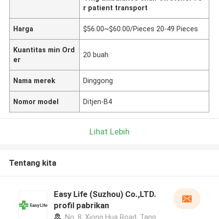
r patient transport
Harga
$56.00~$60.00/Pieces 20-49 Pieces
Kuantitas min Ord
20 buah
er
Nama merek
Dinggong
Nomor model
Ditjen-B4
Lihat Lebih
Tentang kita
Easy Life (Suzhou) Co.,LTD.
profil pabrikan
No. 8, Xiong Hua Road, Tang