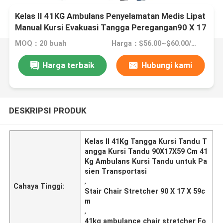
Kelas II 41KG Ambulans Penyelamatan Medis Lipat
Manual Kursi Evakuasi Tangga Peregangan90 X 17
X 59cm
MOQ：20 buah
Harga：$56.00~$60.00/Pieces 20-49 Pieces
Harga terbaik
Hubungi kami
DESKRIPSI PRODUK
Kelas II 41Kg Tangga Kursi Tandu T
angga Kursi Tandu 90X17X59 Cm 41
Kg Ambulans Kursi Tandu untuk Pa
sien Transportasi
,
Cahaya Tinggi:
Stair Chair Stretcher 90 X 17 X 59c
m
,
41kg ambulance chair stretcher Fo