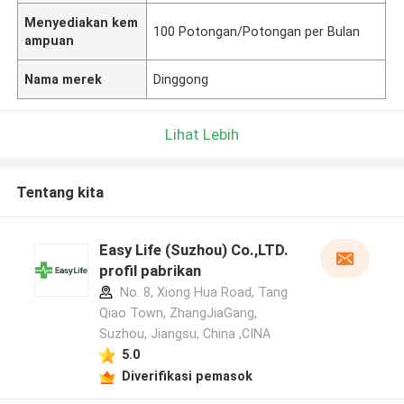
Menyediakan kem
100 Potongan/Potongan per Bulan
ampuan
Nama merek
Dinggong
Lihat Lebih
Tentang kita
Easy Life (Suzhou) Co.,LTD.
profil pabrikan
No. 8, Xiong Hua Road, Tang
Qiao Town, ZhangJiaGang,
Suzhou, Jiangsu, China ,CINA
5.0
Diverifikasi pemasok