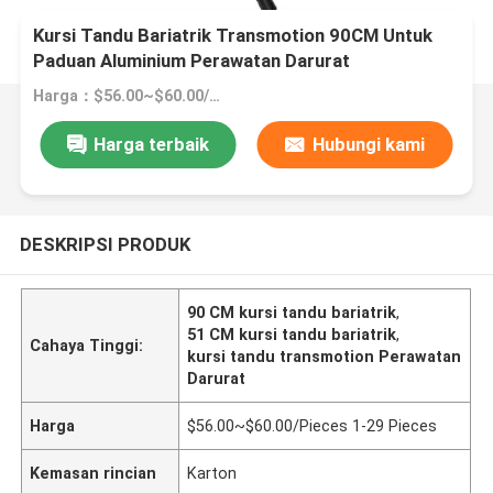
Kursi Tandu Bariatrik Transmotion 90CM Untuk
Paduan Aluminium Perawatan Darurat
Harga：$56.00~$60.00/Pieces 1-29 Pieces
Harga terbaik
Hubungi kami
DESKRIPSI PRODUK
90 CM kursi tandu bariatrik
,
51 CM kursi tandu bariatrik
,
Cahaya Tinggi:
kursi tandu transmotion Perawatan
Darurat
Harga
$56.00~$60.00/Pieces 1-29 Pieces
Kemasan rincian
Karton