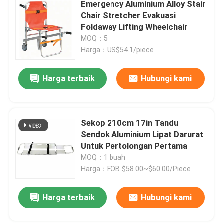
Emergency Aluminium Alloy Stair
Chair Stretcher Evakuasi
Foldaway Lifting Wheelchair
MOQ：5
Harga：US$54.1/piece
Harga terbaik
Hubungi kami
Sekop 210cm 17in Tandu
Sendok Aluminium Lipat Darurat
Untuk Pertolongan Pertama
MOQ：1 buah
Harga：FOB $58.00~$60.00/Piece
Harga terbaik
Hubungi kami