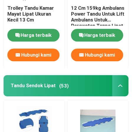
Trolley Tandu Kamar
12 Cm 159kg Ambulans
Mayat Lipat Ukuran
Power Tandu Untuk Lift
Kecil 13 Cm
Ambulans Untuk
Perawatan Tanpa Lipat
Harga terbaik
Harga terbaik
Hubungi kami
Hubungi kami
Tandu Sendok Lipat
(53)