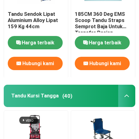
Tandu Sendok Lipat
185CM 360 Deg EMS
Aluminium Alloy Lipat
Scoop Tandu Straps
159 Kg 44cm
Semprot Baja Untuk
Transfer Pasien
Harga terbaik
Harga terbaik
Hubungi kami
Hubungi kami
Tandu Kursi Tangga
(40)