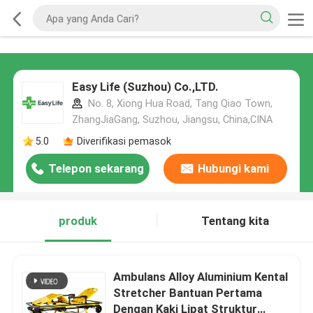
Easy Life (Suzhou) Co.,LTD.
No. 8, Xiong Hua Road, Tang Qiao Town,
ZhangJiaGang, Suzhou, Jiangsu, China,CINA
5.0
Diverifikasi pemasok
Telepon sekarang
Hubungi kami
produk
Tentang kita
Ambulans Alloy Aluminium Kental
Stretcher Bantuan Pertama
Dengan Kaki Lipat Struktur