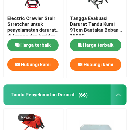
Electric Crawler Stair
Tangga Evakuasi
Stretcher untuk
Darurat Tandu Kursi
penyelamatan darurat
91cm Bantalan Beban
di tangga dan koridor
159KG
Harga terbaik
Harga terbaik
Hubungi kami
Hubungi kami
Tandu Penyelamatan Darurat
(66)